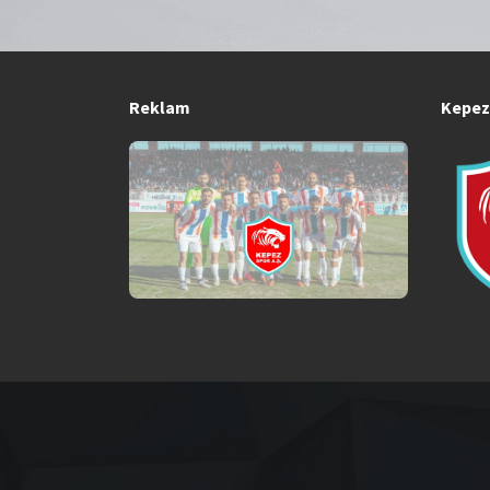
Reklam
Kepez 