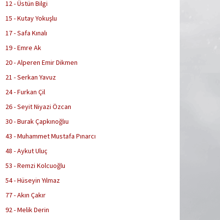
12 - Üstün Bilgi
15 - Kutay Yokuşlu
17 - Safa Kınalı
19 - Emre Ak
20 - Alperen Emir Dikmen
21 - Serkan Yavuz
24 - Furkan Çil
26 - Seyit Niyazi Özcan
30 - Burak Çapkınoğlıu
43 - Muhammet Mustafa Pınarcı
48 - Aykut Uluç
53 - Remzi Kolcuoğlu
54 - Hüseyin Yılmaz
77 - Akın Çakır
92 - Melik Derin