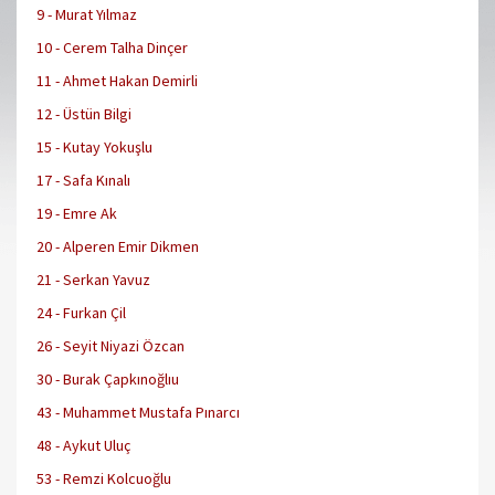
9 - Murat Yılmaz
10 - Cerem Talha Dinçer
11 - Ahmet Hakan Demirli
12 - Üstün Bilgi
15 - Kutay Yokuşlu
17 - Safa Kınalı
19 - Emre Ak
20 - Alperen Emir Dikmen
21 - Serkan Yavuz
24 - Furkan Çil
26 - Seyit Niyazi Özcan
30 - Burak Çapkınoğlıu
43 - Muhammet Mustafa Pınarcı
48 - Aykut Uluç
53 - Remzi Kolcuoğlu