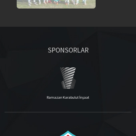
SPONSORLAR
Ramazan Karabulut İnşaat