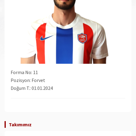
Forma No
: 11
Pozisyon
: Forvet
Doğum T.
: 01.01.2024
Takımımız