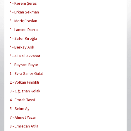
* - Kerem Şeras
* - Erkan Sekman
* - Meriç Eraslan
* - Lamine Diarra
* - Zafer Kıroğlu
* - Berkay Arık
* - Ali Nail Akkanat
* - Bayram Bayar
1 - Evra Saner Gülal
2 - Volkan Fındıklı
3 - Oğuzhan Kolak
4 - Emrah Taysi
5 - Selim Ay
7 - Ahmet Yazar
8 - Emrecan Atila