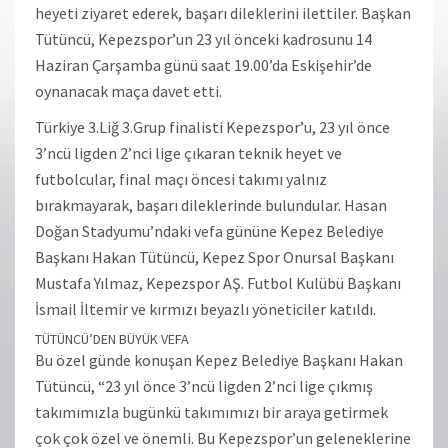
heyeti ziyaret ederek, başarı dileklerini ilettiler. Başkan
Tütüncü, Kepezspor’un 23 yıl önceki kadrosunu 14
Haziran Çarşamba günü saat 19.00’da Eskişehir’de
oynanacak maça davet etti.
Türkiye 3.Liğ 3.Grup finalisti Kepezspor’u, 23 yıl önce
3’ncü ligden 2’nci lige çıkaran teknik heyet ve
futbolcular, final maçı öncesi takımı yalnız
bırakmayarak, başarı dileklerinde bulundular. Hasan
Doğan Stadyumu’ndaki vefa gününe Kepez Belediye
Başkanı Hakan Tütüncü, Kepez Spor Onursal Başkanı
Mustafa Yılmaz, Kepezspor AŞ. Futbol Kulübü Başkanı
İsmail İltemir ve kırmızı beyazlı yöneticiler katıldı.
TÜTÜNCÜ’DEN BÜYÜK VEFA
Bu özel günde konuşan Kepez Belediye Başkanı Hakan
Tütüncü, “23 yıl önce 3’ncü ligden 2’nci lige çıkmış
takımımızla bugünkü takımımızı bir araya getirmek
çok çok özel ve önemli. Bu Kepezspor’un geleneklerine