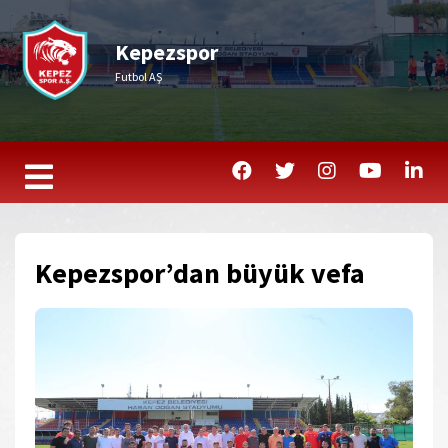
Kepezspor
Futbol AŞ
Kepezspor’dan büyük vefa