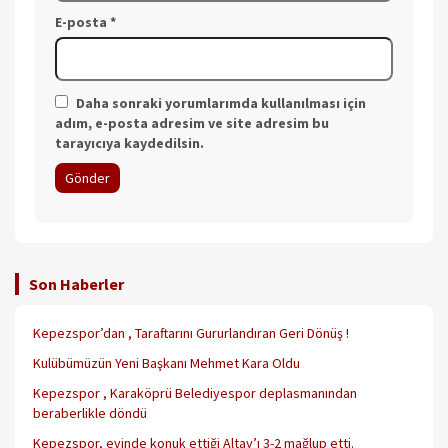
E-posta
*
Daha sonraki yorumlarımda kullanılması için
adım, e-posta adresim ve site adresim bu
tarayıcıya kaydedilsin.
Son Haberler
Kepezspor’dan , Taraftarını Gururlandıran Geri Dönüş !
Kulübümüzün Yeni Başkanı Mehmet Kara Oldu
Kepezspor , Karaköprü Belediyespor deplasmanından
beraberlikle döndü
Kepezspor, evinde konuk ettiği Altay’ı 3-2 mağlup etti.