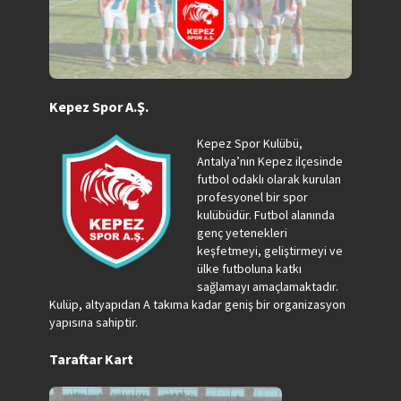
Kepez Spor A.Ş.
Kepez Spor Kulübü,
Antalya’nın Kepez ilçesinde
futbol odaklı olarak kurulan
profesyonel bir spor
kulübüdür. Futbol alanında
genç yetenekleri
keşfetmeyi, geliştirmeyi ve
ülke futboluna katkı
sağlamayı amaçlamaktadır.
Kulüp, altyapıdan A takıma kadar geniş bir organizasyon
yapısına sahiptir.
Taraftar Kart