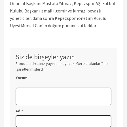
Onursal Başkanı Mustafa Yılmaz, Kepezspor AŞ. Futbol
Kulübü Başkanı İsmail İltemir ve kırmızı beyazlı
yöneticiler, daha sonra Kepezspor Yönetim Kurulu
Üyesi Mürsel Can’ın doğum gününü kutladılar.
Siz de birşeyler yazın
E-posta adresiniz yayınlanmayacak.
Gerekli alanlar
*
ile
işaretlenmişlerdir
Yorum
Ad
*